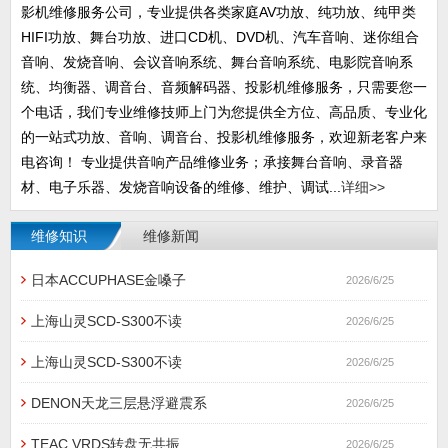
影机维修服务公司，专业提供各类家庭AV功放、纯功放、纯甲类
HIFI功放、舞台功放、进口CD机、DVD机、汽车音响、迷你组合
音响、发烧音响、会议音响系统、舞台音响系统、电影院音响系
统、均衡器、调音台、音频解码器、投影机维修服务，只需要您一
个电话，我们专业维修技师上门为您提供全方位、高品质、专业化
的一站式功放、音响、调音台、投影机维修服务，欢迎新老客户来
电咨询！ 专业提供音响产品维修业务；承接舞台音响、录音器
材、电子乐器、发烧音响设备的维修、维护、调试...
详细>>
维修知识
维修新闻
日本ACCUPHASE金嗓子
2026/6/25
上海山灵SCD-S300不读
2026/6/25
上海山灵SCD-S300不读
2026/6/25
DENON天龙三层悬浮避震系
2026/6/25
TEAC VRDS转盘无共振
2026/6/25