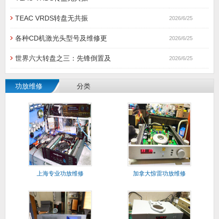
TEAC VRDS转盘无共振
2026/6/25
各种CD机激光头型号及维修更
2026/6/25
世界六大转盘之三：先锋倒置及
2026/6/25
功放维修
分类
上海专业功放维修
加拿大惊雷功放维修