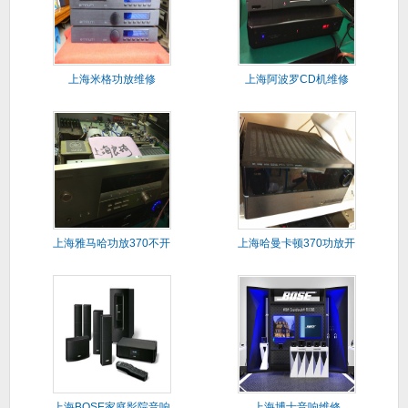
上海米格功放维修
上海阿波罗CD机维修
上海雅马哈功放370不开
上海哈曼卡顿370功放开
机维
机闪
上海BOSE家庭影院音响
上海博士音响维修