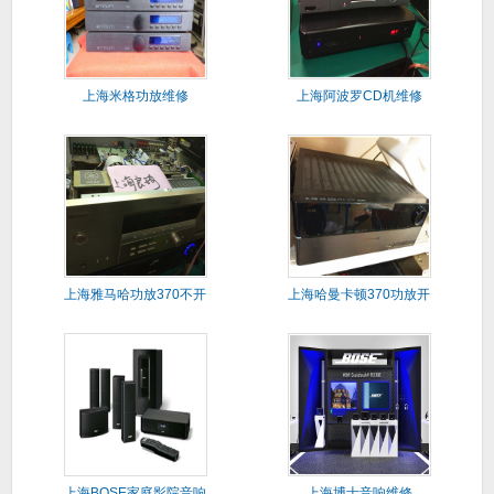
上海米格功放维修
上海阿波罗CD机维修
上海雅马哈功放370不开
上海哈曼卡顿370功放开
机维
机闪
上海BOSE家庭影院音响
上海博士音响维修