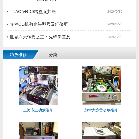
TEAC VRDS转盘无共振
2026/6/25
各种CD机激光头型号及维修更
2026/6/25
世界六大转盘之三：先锋倒置及
2026/6/25
功放维修
分类
上海专业功放维修
加拿大惊雷功放维修