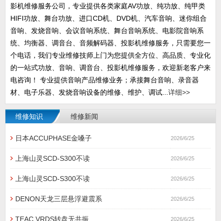
影机维修服务公司，专业提供各类家庭AV功放、纯功放、纯甲类
HIFI功放、舞台功放、进口CD机、DVD机、汽车音响、迷你组合
音响、发烧音响、会议音响系统、舞台音响系统、电影院音响系
统、均衡器、调音台、音频解码器、投影机维修服务，只需要您一
个电话，我们专业维修技师上门为您提供全方位、高品质、专业化
的一站式功放、音响、调音台、投影机维修服务，欢迎新老客户来
电咨询！ 专业提供音响产品维修业务；承接舞台音响、录音器
材、电子乐器、发烧音响设备的维修、维护、调试...
详细>>
维修知识
维修新闻
日本ACCUPHASE金嗓子
2026/6/25
上海山灵SCD-S300不读
2026/6/25
上海山灵SCD-S300不读
2026/6/25
DENON天龙三层悬浮避震系
2026/6/25
TEAC VRDS转盘无共振
2026/6/25