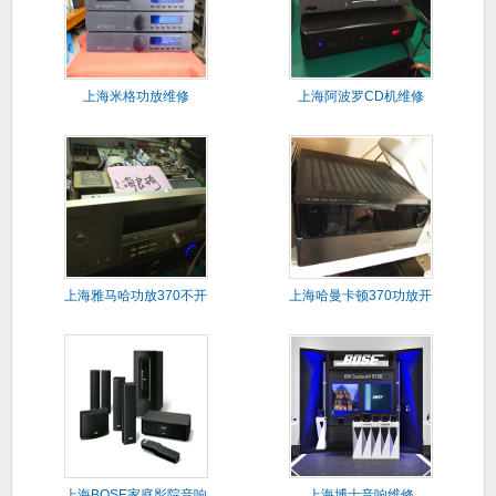
上海米格功放维修
上海阿波罗CD机维修
上海雅马哈功放370不开
上海哈曼卡顿370功放开
机维
机闪
上海BOSE家庭影院音响
上海博士音响维修