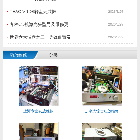
TEAC VRDS转盘无共振
2026/6/25
各种CD机激光头型号及维修更
2026/6/25
世界六大转盘之三：先锋倒置及
2026/6/25
功放维修
分类
上海专业功放维修
加拿大惊雷功放维修