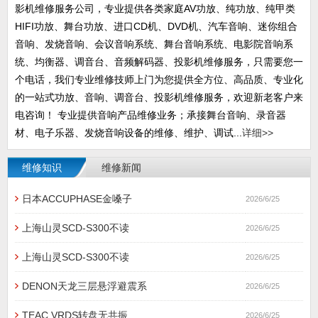
影机维修服务公司，专业提供各类家庭AV功放、纯功放、纯甲类
HIFI功放、舞台功放、进口CD机、DVD机、汽车音响、迷你组合
音响、发烧音响、会议音响系统、舞台音响系统、电影院音响系
统、均衡器、调音台、音频解码器、投影机维修服务，只需要您一
个电话，我们专业维修技师上门为您提供全方位、高品质、专业化
的一站式功放、音响、调音台、投影机维修服务，欢迎新老客户来
电咨询！ 专业提供音响产品维修业务；承接舞台音响、录音器
材、电子乐器、发烧音响设备的维修、维护、调试...
详细>>
维修知识
维修新闻
日本ACCUPHASE金嗓子
2026/6/25
上海山灵SCD-S300不读
2026/6/25
上海山灵SCD-S300不读
2026/6/25
DENON天龙三层悬浮避震系
2026/6/25
TEAC VRDS转盘无共振
2026/6/25